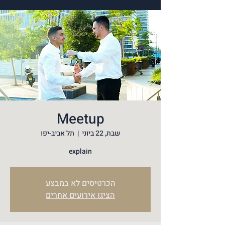
Meetup
שבת, 22 ביוני
  |  
תל אביב-יפו
explain
הכרטיסים לא במבצע
הציגו אירועים אחרים